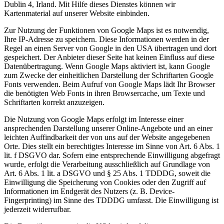
Dublin 4, Irland. Mit Hilfe dieses Dienstes können wir
Kartenmaterial auf unserer Website einbinden.
Zur Nutzung der Funktionen von Google Maps ist es notwendig,
Ihre IP-Adresse zu speichern. Diese Informationen werden in der
Regel an einen Server von Google in den USA übertragen und dort
gespeichert. Der Anbieter dieser Seite hat keinen Einfluss auf diese
Datenübertragung. Wenn Google Maps aktiviert ist, kann Google
zum Zwecke der einheitlichen Darstellung der Schriftarten Google
Fonts verwenden. Beim Aufruf von Google Maps lädt Ihr Browser
die benötigten Web Fonts in ihren Browsercache, um Texte und
Schriftarten korrekt anzuzeigen.
Die Nutzung von Google Maps erfolgt im Interesse einer
ansprechenden Darstellung unserer Online-Angebote und an einer
leichten Auffindbarkeit der von uns auf der Website angegebenen
Orte. Dies stellt ein berechtigtes Interesse im Sinne von Art. 6 Abs. 1
lit. f DSGVO dar. Sofern eine entsprechende Einwilligung abgefragt
wurde, erfolgt die Verarbeitung ausschließlich auf Grundlage von
Art. 6 Abs. 1 lit. a DSGVO und § 25 Abs. 1 TDDDG, soweit die
Einwilligung die Speicherung von Cookies oder den Zugriff auf
Informationen im Endgerät des Nutzers (z. B. Device-
Fingerprinting) im Sinne des TDDDG umfasst. Die Einwilligung ist
jederzeit widerrufbar.