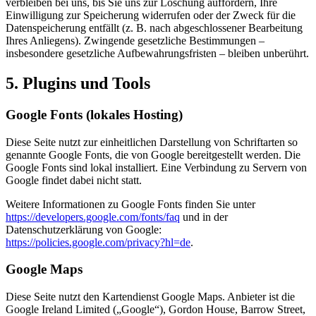
verbleiben bei uns, bis Sie uns zur Löschung auffordern, Ihre
Einwilligung zur Speicherung widerrufen oder der Zweck für die
Datenspeicherung entfällt (z. B. nach abgeschlossener Bearbeitung
Ihres Anliegens). Zwingende gesetzliche Bestimmungen –
insbesondere gesetzliche Aufbewahrungsfristen – bleiben unberührt.
5. Plugins und Tools
Google Fonts (lokales Hosting)
Diese Seite nutzt zur einheitlichen Darstellung von Schriftarten so
genannte Google Fonts, die von Google bereitgestellt werden. Die
Google Fonts sind lokal installiert. Eine Verbindung zu Servern von
Google findet dabei nicht statt.
Weitere Informationen zu Google Fonts finden Sie unter
https://developers.google.com/fonts/faq
und in der
Datenschutzerklärung von Google:
https://policies.google.com/privacy?hl=de
.
Google Maps
Diese Seite nutzt den Kartendienst Google Maps. Anbieter ist die
Google Ireland Limited („Google“), Gordon House, Barrow Street,