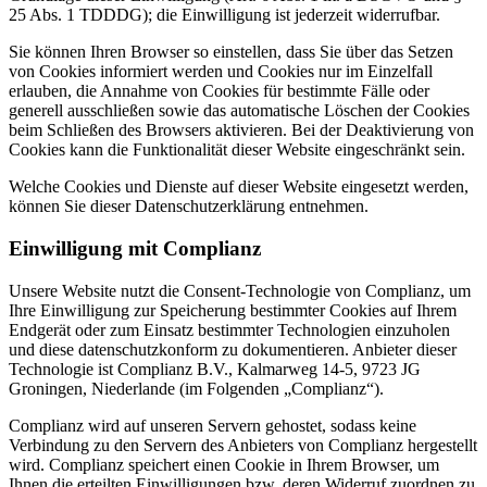
25 Abs. 1 TDDDG); die Einwilligung ist jederzeit widerrufbar.
Sie können Ihren Browser so einstellen, dass Sie über das Setzen
von Cookies informiert werden und Cookies nur im Einzelfall
erlauben, die Annahme von Cookies für bestimmte Fälle oder
generell ausschließen sowie das automatische Löschen der Cookies
beim Schließen des Browsers aktivieren. Bei der Deaktivierung von
Cookies kann die Funktionalität dieser Website eingeschränkt sein.
Welche Cookies und Dienste auf dieser Website eingesetzt werden,
können Sie dieser Datenschutzerklärung entnehmen.
Einwilligung mit Complianz
Unsere Website nutzt die Consent-Technologie von Complianz, um
Ihre Einwilligung zur Speicherung bestimmter Cookies auf Ihrem
Endgerät oder zum Einsatz bestimmter Technologien einzuholen
und diese datenschutzkonform zu dokumentieren. Anbieter dieser
Technologie ist Complianz B.V., Kalmarweg 14-5, 9723 JG
Groningen, Niederlande (im Folgenden „Complianz“).
Complianz wird auf unseren Servern gehostet, sodass keine
Verbindung zu den Servern des Anbieters von Complianz hergestellt
wird. Complianz speichert einen Cookie in Ihrem Browser, um
Ihnen die erteilten Einwilligungen bzw. deren Widerruf zuordnen zu