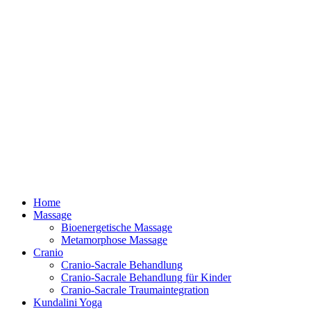
Home
Massage
Bioenergetische Massage
Metamorphose Massage
Cranio
Cranio-Sacrale Behandlung
Cranio-Sacrale Behandlung für Kinder
Cranio-Sacrale Traumaintegration
Kundalini Yoga