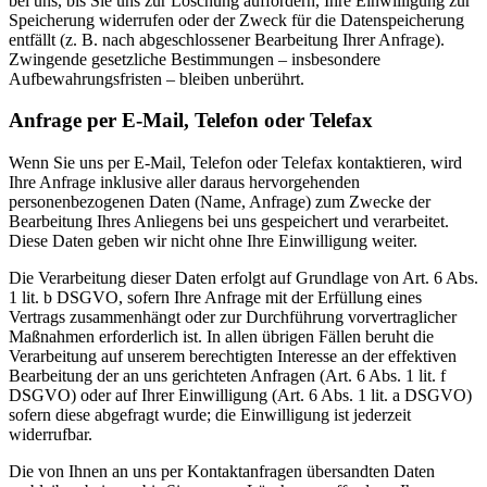
bei uns, bis Sie uns zur Löschung auffordern, Ihre Einwilligung zur
Speicherung widerrufen oder der Zweck für die Datenspeicherung
entfällt (z. B. nach abgeschlossener Bearbeitung Ihrer Anfrage).
Zwingende gesetzliche Bestimmungen – insbesondere
Aufbewahrungsfristen – bleiben unberührt.
Anfrage per E-Mail, Telefon oder Telefax
Wenn Sie uns per E-Mail, Telefon oder Telefax kontaktieren, wird
Ihre Anfrage inklusive aller daraus hervorgehenden
personenbezogenen Daten (Name, Anfrage) zum Zwecke der
Bearbeitung Ihres Anliegens bei uns gespeichert und verarbeitet.
Diese Daten geben wir nicht ohne Ihre Einwilligung weiter.
Die Verarbeitung dieser Daten erfolgt auf Grundlage von Art. 6 Abs.
1 lit. b DSGVO, sofern Ihre Anfrage mit der Erfüllung eines
Vertrags zusammenhängt oder zur Durchführung vorvertraglicher
Maßnahmen erforderlich ist. In allen übrigen Fällen beruht die
Verarbeitung auf unserem berechtigten Interesse an der effektiven
Bearbeitung der an uns gerichteten Anfragen (Art. 6 Abs. 1 lit. f
DSGVO) oder auf Ihrer Einwilligung (Art. 6 Abs. 1 lit. a DSGVO)
sofern diese abgefragt wurde; die Einwilligung ist jederzeit
widerrufbar.
Die von Ihnen an uns per Kontaktanfragen übersandten Daten