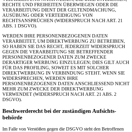
RECHTE UND FREIHEITEN ÜBERWIEGEN ODER DIE
VERARBEITUNG DIENT DER GELTENDMACHUNG,
AUSÜBUNG ODER VERTEIDIGUNG VON
RECHTSANSPRÜCHEN (WIDERSPRUCH NACH ART. 21
ABS. 1 DSGVO).
WERDEN IHRE PERSONENBEZOGENEN DATEN
VERARBEITET, UM DIREKTWERBUNG ZU BETREIBEN,
SO HABEN SIE DAS RECHT, JEDERZEIT WIDERSPRUCH
GEGEN DIE VERARBEITUNG SIE BETREFFENDER
PERSONENBEZOGENER DATEN ZUM ZWECKE
DERARTIGER WERBUNG EINZULEGEN; DIES GILT AUCH
FÜR DAS PROFILING, SOWEIT ES MIT SOLCHER
DIREKTWERBUNG IN VERBINDUNG STEHT. WENN SIE
WIDERSPRECHEN, WERDEN IHRE
PERSONENBEZOGENEN DATEN ANSCHLIESSEND NICHT
MEHR ZUM ZWECKE DER DIREKTWERBUNG
VERWENDET (WIDERSPRUCH NACH ART. 21 ABS. 2
DSGVO).
Beschwerde­recht bei der zuständigen Aufsichts­
behörde
Im Falle von Verstößen gegen die DSGVO steht den Betroffenen