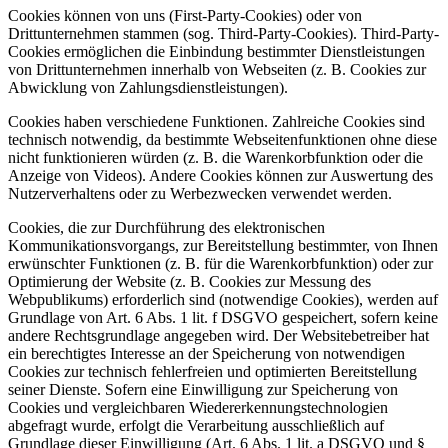
Cookies können von uns (First-Party-Cookies) oder von
Drittunternehmen stammen (sog. Third-Party-Cookies). Third-Party-
Cookies ermöglichen die Einbindung bestimmter Dienstleistungen
von Drittunternehmen innerhalb von Webseiten (z. B. Cookies zur
Abwicklung von Zahlungsdienstleistungen).
Cookies haben verschiedene Funktionen. Zahlreiche Cookies sind
technisch notwendig, da bestimmte Webseitenfunktionen ohne diese
nicht funktionieren würden (z. B. die Warenkorbfunktion oder die
Anzeige von Videos). Andere Cookies können zur Auswertung des
Nutzerverhaltens oder zu Werbezwecken verwendet werden.
Cookies, die zur Durchführung des elektronischen
Kommunikationsvorgangs, zur Bereitstellung bestimmter, von Ihnen
erwünschter Funktionen (z. B. für die Warenkorbfunktion) oder zur
Optimierung der Website (z. B. Cookies zur Messung des
Webpublikums) erforderlich sind (notwendige Cookies), werden auf
Grundlage von Art. 6 Abs. 1 lit. f DSGVO gespeichert, sofern keine
andere Rechtsgrundlage angegeben wird. Der Websitebetreiber hat
ein berechtigtes Interesse an der Speicherung von notwendigen
Cookies zur technisch fehlerfreien und optimierten Bereitstellung
seiner Dienste. Sofern eine Einwilligung zur Speicherung von
Cookies und vergleichbaren Wiedererkennungstechnologien
abgefragt wurde, erfolgt die Verarbeitung ausschließlich auf
Grundlage dieser Einwilligung (Art. 6 Abs. 1 lit. a DSGVO und §