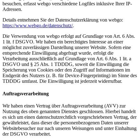
besuchen, erfasst webgo verschiedene Logfiles inklusive Ihrer IP-
Adressen.
Details entnehmen Sie der Datenschutzerklärung von webgo:
https://www.webgo.de/datenschutz/
.
Die Verwendung von webgo erfolgt auf Grundlage von Art. 6 Abs.
1 lit. f DSGVO. Wir haben ein berechtigtes Interesse an einer
möglichst zuverlässigen Darstellung unserer Website. Sofern eine
entsprechende Einwilligung abgefragt wurde, erfolgt die
Verarbeitung ausschließlich auf Grundlage von Art. 6 Abs. 1 lit. a
DSGVO und § 25 Abs. 1 TDDDG, soweit die Einwilligung die
Speicherung von Cookies oder den Zugriff auf Informationen im
Endgerät des Nutzers (z. B. für Device-Fingerprinting) im Sinne des
TDDDG umfasst. Die Einwilligung ist jederzeit widerrufbar.
Auftragsverarbeitung
Wir haben einen Vertrag über Auftragsverarbeitung (AVV) zur
Nutzung des oben genannten Dienstes geschlossen. Hierbei handelt
es sich um einen datenschutzrechtlich vorgeschriebenen Vertrag, der
gewährleistet, dass dieser die personenbezogenen Daten unserer
Websitebesucher nur nach unseren Weisungen und unter Einhaltung
der DSGVO verarbeitet.