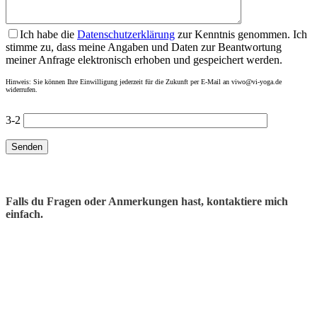
Ich habe die
Datenschutzerklärung
zur Kenntnis genommen. Ich
stimme zu, dass meine Angaben und Daten zur Beantwortung
meiner Anfrage elektronisch erhoben und gespeichert werden.
Hinweis: Sie können Ihre Einwilligung jederzeit für die Zukunft per E-Mail an viwo@vi-yoga.de
widerrufen.
3-2
Falls du Fragen oder Anmerkungen hast, kontaktiere mich
einfach.