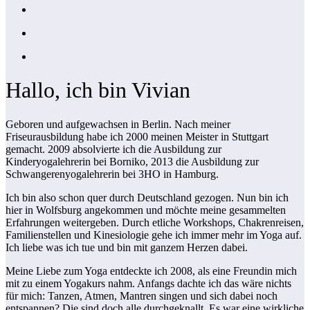
Hallo, ich bin Vivian
Geboren und aufgewachsen in Berlin. Nach meiner
Friseurausbildung habe ich 2000 meinen Meister in Stuttgart
gemacht. 2009 absolvierte ich die Ausbildung zur
Kinderyogalehrerin bei Borniko, 2013 die Ausbildung zur
Schwangerenyogalehrerin bei 3HO in Hamburg.
Ich bin also schon quer durch Deutschland gezogen. Nun bin ich
hier in Wolfsburg angekommen und möchte meine gesammelten
Erfahrungen weitergeben. Durch etliche Workshops, Chakrenreisen,
Familienstellen und Kinesiologie gehe ich immer mehr im Yoga auf.
Ich liebe was ich tue und bin mit ganzem Herzen dabei.
Meine Liebe zum Yoga entdeckte ich 2008, als eine Freundin mich
mit zu einem Yogakurs nahm. Anfangs dachte ich das wäre nichts
für mich: Tanzen, Atmen, Mantren singen und sich dabei noch
entspannen? Die sind doch alle durchgeknallt. Es war eine wirkliche