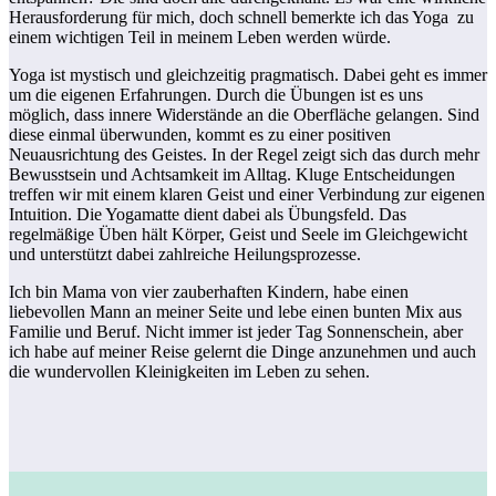
Herausforderung für mich, doch schnell bemerkte ich das Yoga zu
einem wichtigen Teil in meinem Leben werden würde.
Yoga ist mystisch und gleichzeitig pragmatisch. Dabei geht es immer
um die eigenen Erfahrungen. Durch die Übungen ist es uns
möglich, dass innere Widerstände an die Oberfläche gelangen. Sind
diese einmal überwunden, kommt es zu einer positiven
Neuausrichtung des Geistes. In der Regel zeigt sich das durch mehr
Bewusstsein und Achtsamkeit im Alltag. Kluge Entscheidungen
treffen wir mit einem klaren Geist und einer Verbindung zur eigenen
Intuition. Die Yogamatte dient dabei als Übungsfeld. Das
regelmäßige Üben hält Körper, Geist und Seele im Gleichgewicht
und unterstützt dabei zahlreiche Heilungsprozesse.
Ich bin Mama von vier zauberhaften Kindern, habe einen
liebevollen Mann an meiner Seite und lebe einen bunten Mix aus
Familie und Beruf. Nicht immer ist jeder Tag Sonnenschein, aber
ich habe auf meiner Reise gelernt die Dinge anzunehmen und auch
die wundervollen Kleinigkeiten im Leben zu sehen.