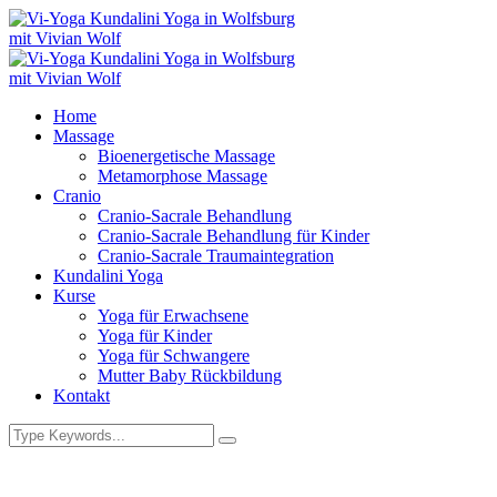
Home
Massage
Bioenergetische Massage
Metamorphose Massage
Cranio
Cranio-Sacrale Behandlung
Cranio-Sacrale Behandlung für Kinder
Cranio-Sacrale Traumaintegration
Kundalini Yoga
Kurse
Yoga für Erwachsene
Yoga für Kinder
Yoga für Schwangere
Mutter Baby Rückbildung
Kontakt